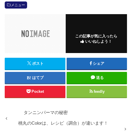
メニュー
この記事が気に入ったら
いいねしよう！
ポスト
シェア
はてブ
送る
Pocket
feedly
タンニンパーマの秘密
桃丸のColorは、レシピ（調合）が違います！