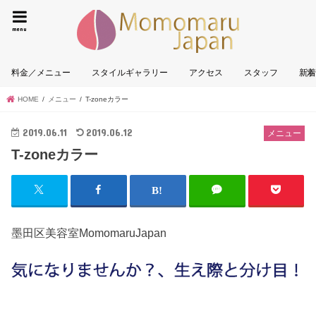
墨田区|
menu
料金／メニュー
スタイルギャラリー
アクセス
スタッフ
新
HOME
メニュー
T-zoneカラー
2019.06.11
2019.06.12
メニュー
T-zoneカラー
墨田区美容室MomomaruJapan