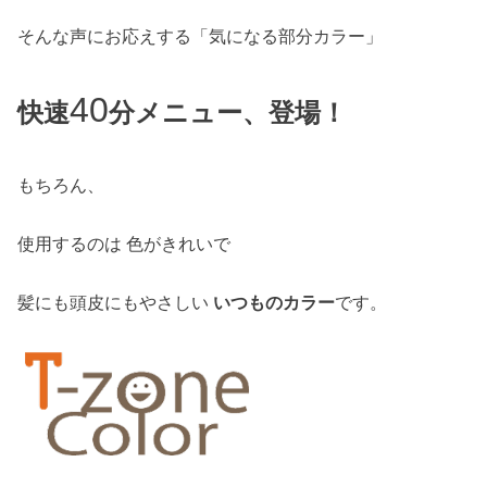
そんな声にお応えする「気になる部分カラー」
40
快速
分メニュー、登場！
もちろん、
使用するのは 色がきれいで
髪にも頭皮にもやさしい
いつものカラー
です。