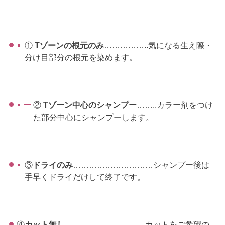
①
Tゾーンの根元のみ
……………..気になる生え際・
分け目部分の根元を染めます。
②
Tゾーン中心のシャンプー
……..カラー剤をつけ
た部分中心にシャンプーします。
③
ドライのみ
…………………………シャンプー後は
手早くドライだけして終了です。
④
カット無し
…………………………カットをご希望の