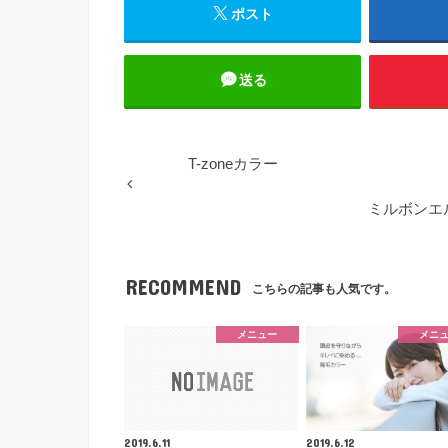
ポスト
送る
T-zoneカラー
ミルボンエ
RECOMMEND
こちらの記事も人気です。
メニュー
メニ
2019.6.11
2019.6.12