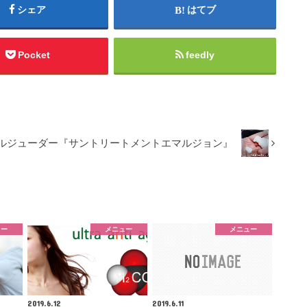
シェア
はてブ
Pocket
feedly
ルジューダー『サントリートメントエマルジョン』
ュー
メニュー
メニュー
2019.6.12
2019.6.11