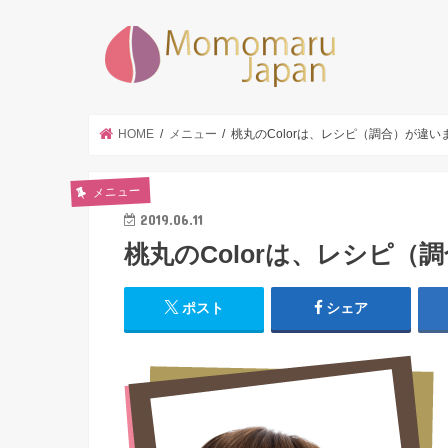
墨田区|
HOME
メニュー
桃丸のColorは、レシピ（調合）が違い
メニュー
2019.06.11
桃丸のColorは、レシピ（
ポスト
シェア