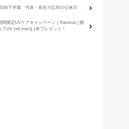
2026/下半期 代表・長谷川広司の公休日
期間限定UVケアキャンペーン｜Ravissaご購
入でUV veil mistを1本プレゼント！