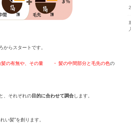
ろからスタートです。
白髪の有無や、その量 ・ 髪の中間部分と毛先の色
の
と、それぞれの
目的に合わせて調合
します。
れい髪”を創ります。