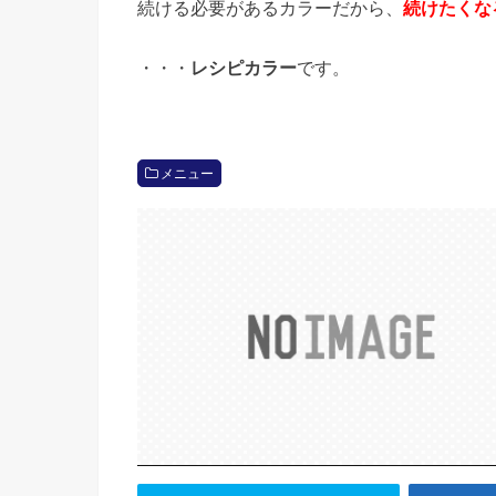
続ける必要があるカラーだから、
続けたくな
・・・
レシピカラー
です。
メニュー