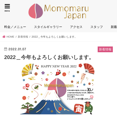
墨田区|
menu
料金／メニュー
スタイルギャラリー
アクセス
スタッフ
新
HOME
新着情報
2022＿今年もよろしくお願いします。
2022.01.07
新着情報
2022＿今年もよろしくお願いします。