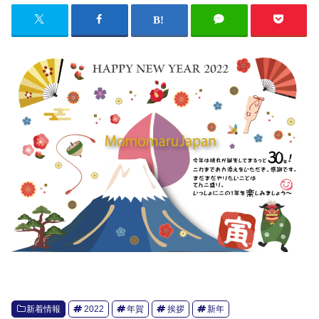
新着情報
2022
年賀
挨拶
新年