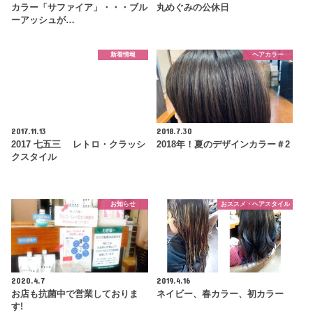
カラー「サファイア」・・・ブル
丸めぐみの公休日
ーアッシュが…
新着情報
ヘアカラー
2017.11.13
2018.7.30
2017 七五三 レトロ・クラッシ
2018年！夏のデザインカラー＃2
クスタイル
お知らせ
おススメ・ヘアスタイル
2020.4.7
2019.4.16
お店も抗菌中で営業しておりま
ネイビー、春カラー、初カラー
す!