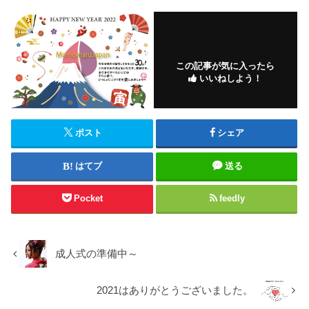
この記事が気に入ったら
いいねしよう！
ポスト
シェア
はてブ
送る
Pocket
feedly
成人式の準備中～
2021はありがとうございました。