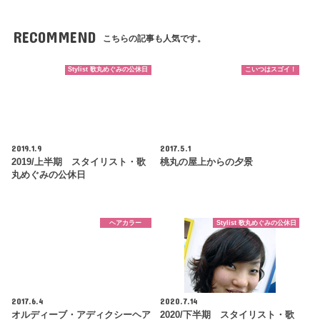
RECOMMEND
こちらの記事も人気です。
Stylist 歌丸めぐみの公休日
こいつはスゴイ！
2019.1.9
2017.5.1
2019/上半期 スタイリスト・歌
桃丸の屋上からの夕景
丸めぐみの公休日
ヘアカラー
Stylist 歌丸めぐみの公休日
2017.6.4
2020.7.14
オルディーブ・アディクシーヘア
2020/下半期 スタイリスト・歌