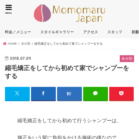
墨田区|
menu
料金／メニュー
スタイルギャラリー
アクセス
スタッフ
新
HOME
未分類
縮毛矯正をしてから初めて家でシャンプーをする
2018.07.09
未分類
縮毛矯正をしてから初めて家でシャンプーを
する
縮毛矯正をしてから初めて行うシャンプーは、
矯正をいう髪に負担をかける施術の後なので、