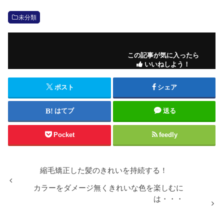
未分類
この記事が気に入ったら
いいねしよう！
ポスト
シェア
はてブ
送る
Pocket
feedly
縮毛矯正した髪のきれいを持続する！
カラーをダメージ無くきれいな色を楽しむに
は・・・