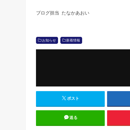
ブログ担当 たなかあおい
お知らせ
新着情報
ポスト
送る