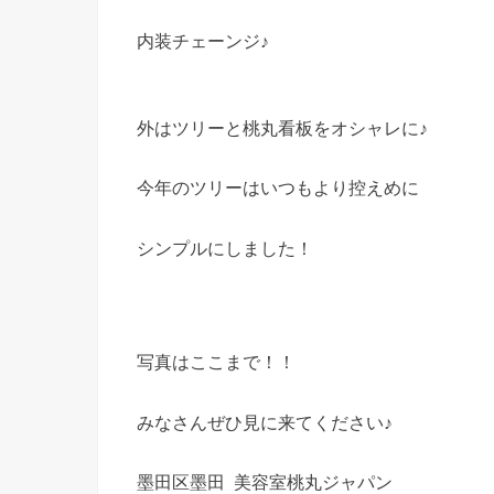
内装チェーンジ♪
外はツリーと桃丸看板をオシャレに♪
今年のツリーはいつもより控えめに
シンプルにしました！
写真はここまで！！
みなさんぜひ見に来てください♪
墨田区墨田 美容室桃丸ジャパン