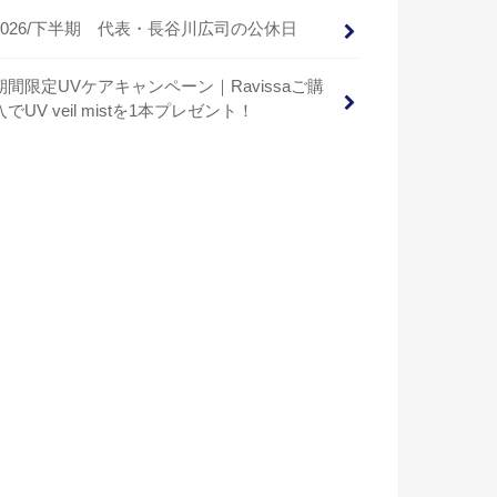
2026/下半期 代表・長谷川広司の公休日
期間限定UVケアキャンペーン｜Ravissaご購
入でUV veil mistを1本プレゼント！