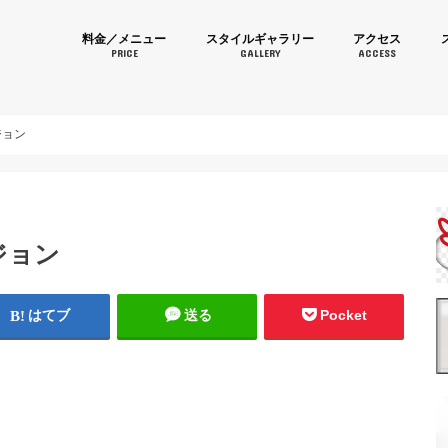
育毛カラーなら美容室 Momom
料金／メニュー
スタイルギャラリー
アクセス
PRICE
GALLERY
ACCESS
ジョン
ジョン
はてブ
送る
Pocket