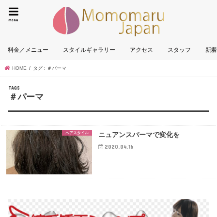
墨田区|
menu
料金／メニュー
スタイルギャラリー
アクセス
スタッフ
新
HOME
タグ : ＃パーマ
＃パーマ
ヘアスタイル
ニュアンスパーマで変化を
2020.04.16