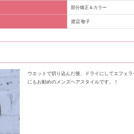
部分矯正＆カラー
渡辺 敬子
ウエットで切り込んだ後、ドライにしてエフェラ
にもお勧めのメンズヘアスタイルです。！