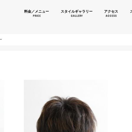
育毛カラーなら美容室 Momom
料金／メニュー
スタイルギャラリー
アクセス
PRICE
GALLERY
ACCESS
ー