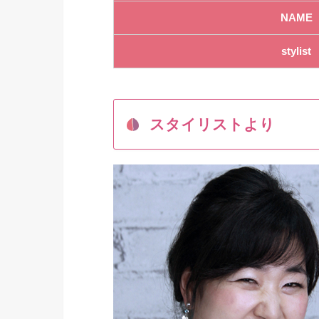
NAME
stylist
スタイリストより