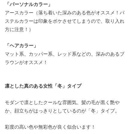
「パーソナルカラー」
アースカラー（落ち着いた深みのある色がオススメ！パ
ステルカラーは印象をボケさせてしまうので、取り入れ
方に注意！）
「ヘアカラー」
マット系、カッパー系、レッド系などの、深みのあるブ
ラウンがオススメ！
凛とした真のある女性「冬」タイプ
モダンで凛としたクールな雰囲気、髪の毛が黒く艶や
か、顔立ちがはっきりとしているのが「冬」タイプ。
彩度の高い色や無彩色が良く似合います！