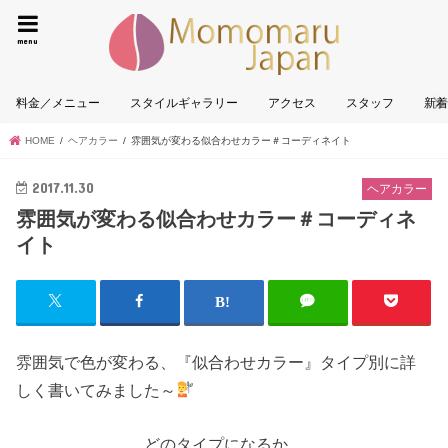
墨田区|
menu
料金／メニュー
スタイルギャラリー
アクセス
スタッフ
新
HOME
ヘアカラー
雰囲気が変わる似合わせカラー＃コーディネイト
2017.11.30
ヘアカラー
雰囲気が変わる似合わせカラー＃コーディネ
イト
雰囲気で色が変わる、『似合わせカラー』タイプ別に詳
しく書いてみました～
どのタイプになるか、