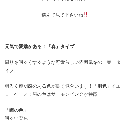
選んで見て下さいね
元気で愛嬌がある！「春」タイプ
周りを明るくするような可愛らしい雰囲気をの「春」タ
イプ。
明るく透明感のある色が良く似合います！
「肌色」
イエ
ローベースで唇の色はサーモンピンクが特徴
「瞳の色」
明るい栗色