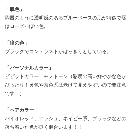
「肌色」
陶器のように透明感のあるブルーベースの肌が特徴で唇
はローズっぽい色。
「瞳の色」
ブラックでコントラストがはっきりとしている。
「パーソナルカラー」
ビビットカラー、モノトーン（彩度の高い鮮やかな色が
ぴったり！黄色や茶色系は老けて見えやすいので要注意
です！）
「ヘアカラー」
バイオレッド、アッシュ、ネイビー系、ブラックなどの
落ち着いた色が良く似合います！！