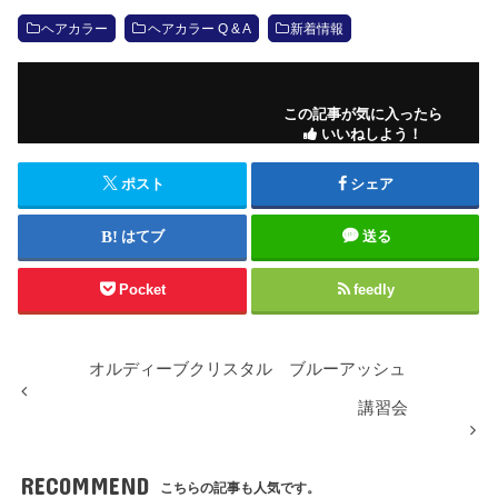
ヘアカラー
ヘアカラー Q & A
新着情報
この記事が気に入ったら
いいねしよう！
ポスト
シェア
はてブ
送る
Pocket
feedly
オルディーブクリスタル ブルーアッシュ
講習会
RECOMMEND
こちらの記事も人気です。