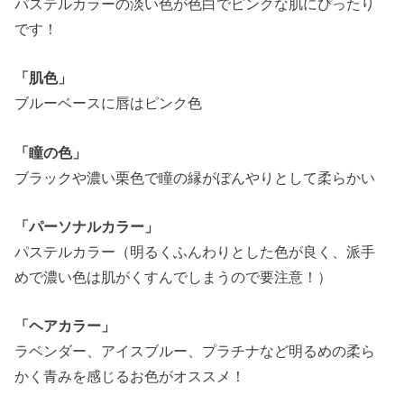
パステルカラーの淡い色が色白でピンクな肌にぴったり
です！
「肌色」
ブルーベースに唇はピンク色
「瞳の色」
ブラックや濃い栗色で瞳の縁がぼんやりとして柔らかい
「パーソナルカラー」
パステルカラー（明るくふんわりとした色が良く、派手
めで濃い色は肌がくすんでしまうので要注意！）
「ヘアカラー」
ラベンダー、アイスブルー、プラチナなど明るめの柔ら
かく青みを感じるお色がオススメ！