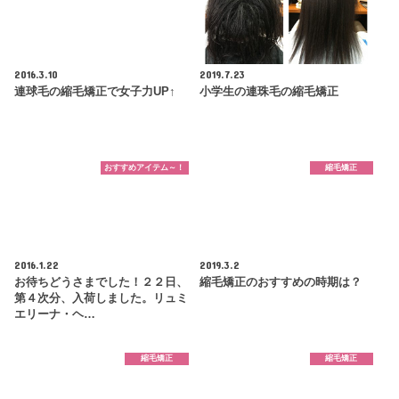
2016.3.10
2019.7.23
連球毛の縮毛矯正で女子力UP↑
小学生の連珠毛の縮毛矯正
おすすめアイテム～！
縮毛矯正
2016.1.22
2019.3.2
お待ちどうさまでした！２２日、
縮毛矯正のおすすめの時期は？
第４次分、入荷しました。リュミ
エリーナ・ヘ…
縮毛矯正
縮毛矯正