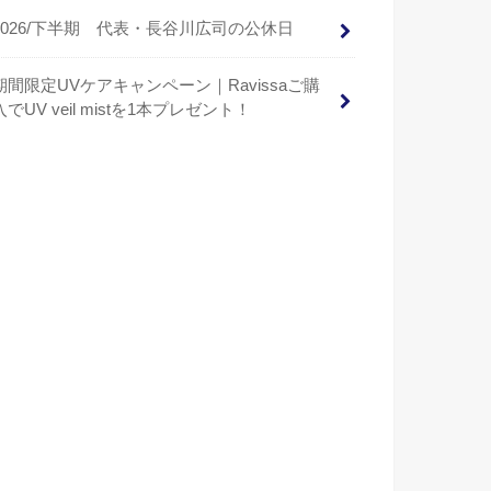
2026/下半期 代表・長谷川広司の公休日
期間限定UVケアキャンペーン｜Ravissaご購
入でUV veil mistを1本プレゼント！