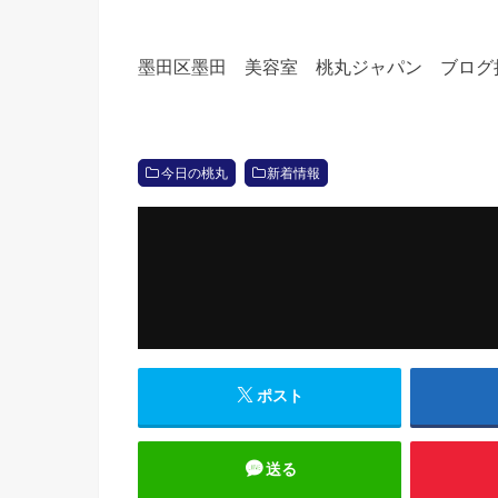
墨田区墨田 美容室 桃丸ジャパン ブログ
今日の桃丸
新着情報
ポスト
送る