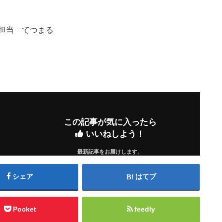
担当 てつまる
この記事が気に入ったら
いいねしよう！
最新記事をお届けします。
シェア
はてブ
Pocket
feedly